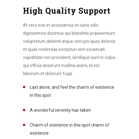
High Quality Support
At vero eos et accusamus et iusto odio
dignissimos ducimus qui blanditiis praesentium
voluptatum deleniti atque corrupti quos dolores
et quas molestias excepturi sint occaecati
cupiditate non provident, similique sunt in culpa
qui officia deserunt mollitia animi, id est
laborum et dolorum fuga.
Last alone, and feel the charm of existence
in this spot
A wonderful serenity has taken
Charm of existence in this spot charm of
existence