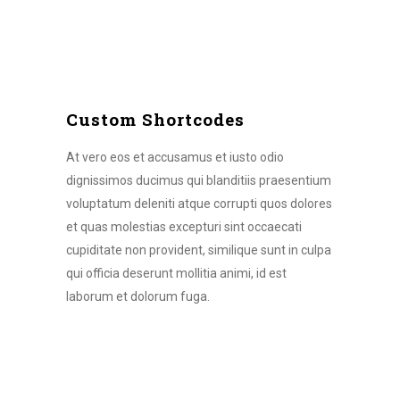
Custom Shortcodes
At vero eos et accusamus et iusto odio
dignissimos ducimus qui blanditiis praesentium
voluptatum deleniti atque corrupti quos dolores
et quas molestias excepturi sint occaecati
cupiditate non provident, similique sunt in culpa
qui officia deserunt mollitia animi, id est
laborum et dolorum fuga.