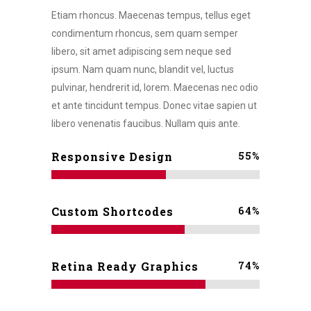
Etiam rhoncus. Maecenas tempus, tellus eget
condimentum rhoncus, sem quam semper
libero, sit amet adipiscing sem neque sed
ipsum. Nam quam nunc, blandit vel, luctus
pulvinar, hendrerit id, lorem. Maecenas nec odio
et ante tincidunt tempus. Donec vitae sapien ut
libero venenatis faucibus. Nullam quis ante.
55
%
Responsive Design
64
%
Custom Shortcodes
74
%
Retina Ready Graphics