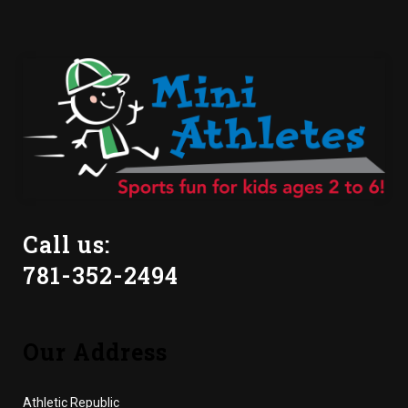
Call us:
781-352-2494
Our Address
Athletic Republic