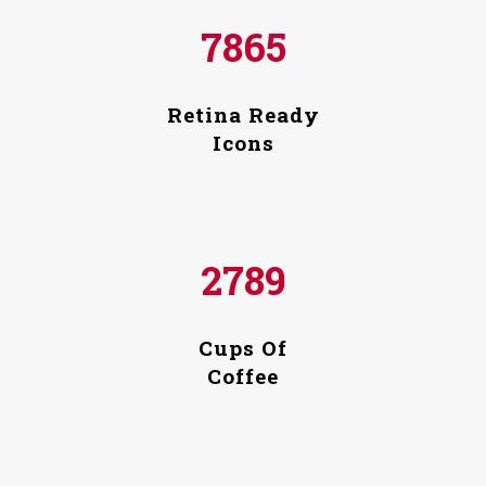
7865
Retina Ready
Icons
2789
Cups Of
Coffee