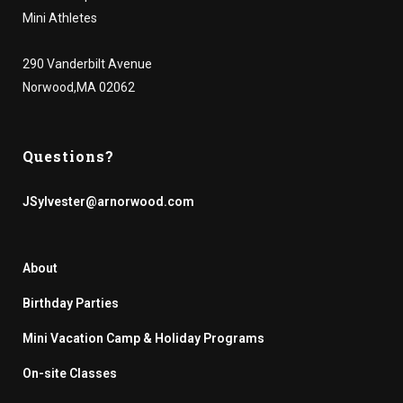
Mini Athletes
290 Vanderbilt Avenue
Norwood,MA 02062
Questions?
JSylvester@arnorwood.com
About
Birthday Parties
Mini Vacation Camp & Holiday Programs
On-site Classes