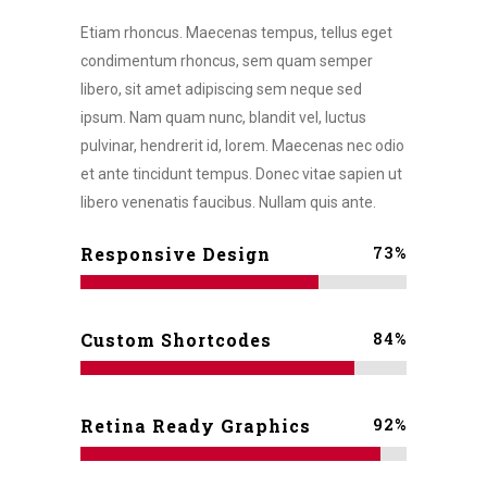
Etiam rhoncus. Maecenas tempus, tellus eget
condimentum rhoncus, sem quam semper
libero, sit amet adipiscing sem neque sed
ipsum. Nam quam nunc, blandit vel, luctus
pulvinar, hendrerit id, lorem. Maecenas nec odio
et ante tincidunt tempus. Donec vitae sapien ut
libero venenatis faucibus. Nullam quis ante.
73
%
Responsive Design
84
%
Custom Shortcodes
92
%
Retina Ready Graphics